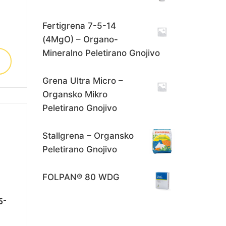
Fertigrena 7-5-14
(4MgO) – Organo-
Mineralno Peletirano Gnojivo
Grena Ultra Micro –
Organsko Mikro
Peletirano Gnojivo
Stallgrena – Organsko
Peletirano Gnojivo
FOLPAN® 80 WDG
5-