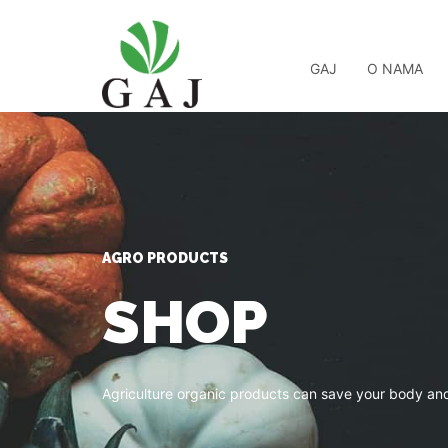
GAJ
O NAMA
AGRO PRODUCTS
SHOP
Agriculture organic products can save your body and