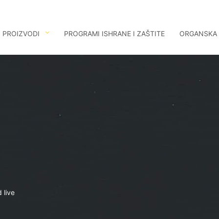
PROIZVODI
PROGRAMI ISHRANE I ZAŠTITE
ORGANSKA
 live