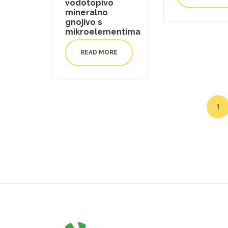
vodotopivo
mineralno
gnojivo s
mikroelementima
READ MORE
1