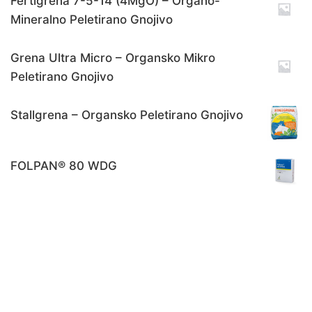
Fertigrena 7-5-14 (4MgO) – Organo-
Mineralno Peletirano Gnojivo
Grena Ultra Micro – Organsko Mikro
Peletirano Gnojivo
Stallgrena – Organsko Peletirano Gnojivo
FOLPAN® 80 WDG