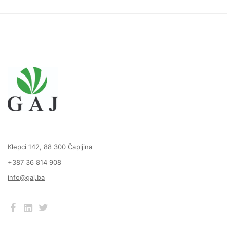
Klepci 142, 88 300 Čapljina
+387 36 814 908
info@gaj.ba