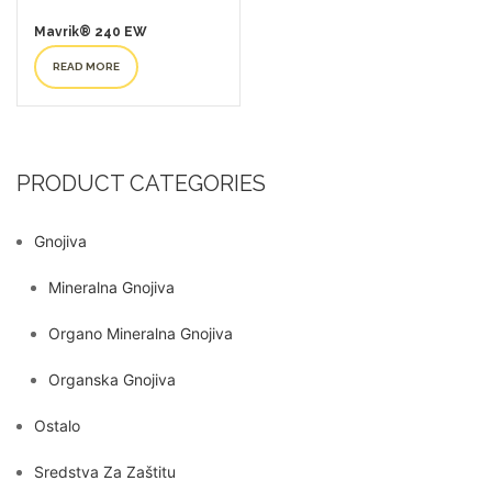
Mavrik® 240 EW
READ MORE
PRODUCT CATEGORIES
Gnojiva
Mineralna Gnojiva
Organo Mineralna Gnojiva
Organska Gnojiva
Ostalo
Sredstva Za Zaštitu