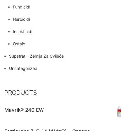
Fungicidi
Herbicidi
Insekticidi
Ostalo
Supstrati I Zemlja Za Cvijeće
Uncategorized
PRODUCTS
Mavrik® 240 EW