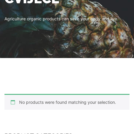
Agriculture organic products can save your body and live
No products were found matching your selection.