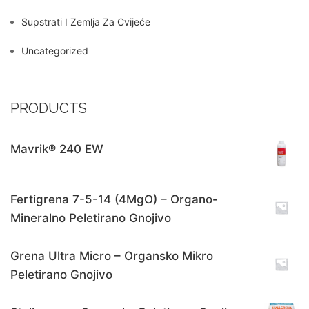
Supstrati I Zemlja Za Cvijeće
Uncategorized
PRODUCTS
Mavrik® 240 EW
Fertigrena 7-5-14 (4MgO) – Organo-
Mineralno Peletirano Gnojivo
Grena Ultra Micro – Organsko Mikro
Peletirano Gnojivo