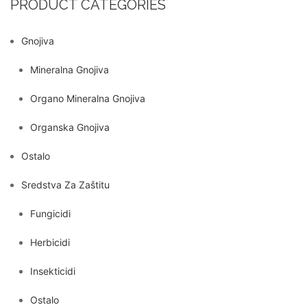
PRODUCT CATEGORIES
Gnojiva
Mineralna Gnojiva
Organo Mineralna Gnojiva
Organska Gnojiva
Ostalo
Sredstva Za Zaštitu
Fungicidi
Herbicidi
Insekticidi
Ostalo