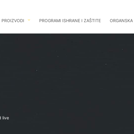
PROIZVODI
PROGRAMI ISHRANE I ZAŠTITE
ORGANSKA
 live