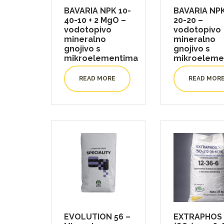
BAVARIA NPK 10-
BAVARIA NPK
40-10 + 2 MgO –
20-20 –
vodotopivo
vodotopivo
mineralno
mineralno
gnojivo s
gnojivo s
mikroelementima
mikroeleme
READ MORE
READ MOR
EVOLUTION 56 –
EXTRAPHOS