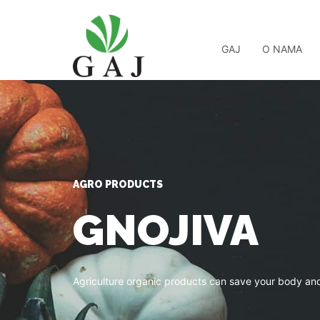
GAJ
O NAMA
AGRO PRODUCTS
GNOJIVA
Agriculture organic products can save your body and