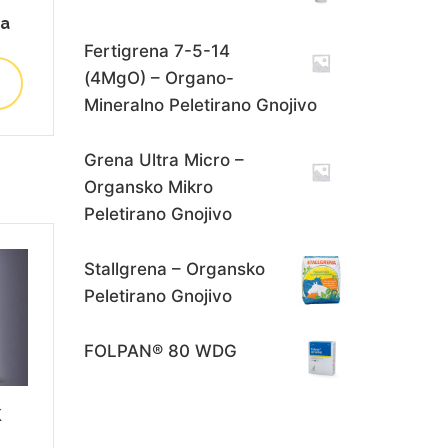
ea
Fertigrena 7-5-14
(4MgO) – Organo-
Mineralno Peletirano Gnojivo
Grena Ultra Micro –
Organsko Mikro
Peletirano Gnojivo
Stallgrena – Organsko
Peletirano Gnojivo
FOLPAN® 80 WDG
K