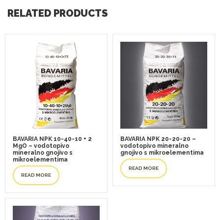
RELATED PRODUCTS
BAVARIA NPK 10-40-10 + 2
BAVARIA NPK 20-20-20 –
MgO – vodotopivo
vodotopivo mineralno
mineralno gnojivo s
gnojivo s mikroelementima
mikroelementima
READ MORE
READ MORE