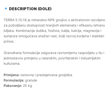
DESCRIPTION (DOLE)
TERRA 5.10.18 je mineralno NPK gnojivo s aktivatorom razvijeno
za poboljšanu dostupnost hranjivih elemenata i efikasnu ishranu
biljaka. Kombinacija dušika, fosfora, kalija, kalcija, magnezija i
sumpora omogućava snažan rast, bolji razvoj korijena i stabilan
prinos.
Granulirana formulacija osigurava ravnomjernu raspodjelu u tlu i
jednostavnu primjenu u ratarskim, povrtlarskim i industrijskim
kulturama.
Primjena:
osnovna i predsjetvena gnojidba
Formulacija:
granule
Pakovanje:
25 kg