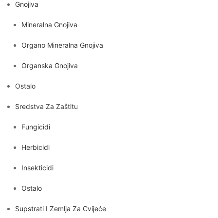
Gnojiva
Mineralna Gnojiva
Organo Mineralna Gnojiva
Organska Gnojiva
Ostalo
Sredstva Za Zaštitu
Fungicidi
Herbicidi
Insekticidi
Ostalo
Supstrati I Zemlja Za Cvijeće