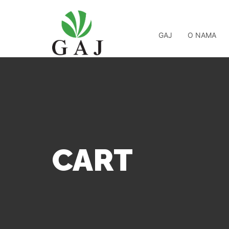
GAJ
O NAMA
CART